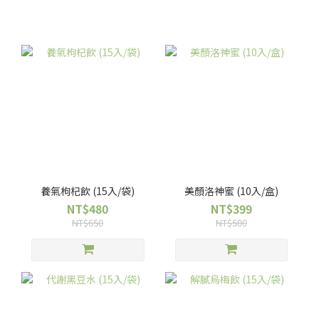
養氣枸杞飲 (15入/袋)
美顏洛神蜜 (10入/盒)
NT$480
NT$399
NT$650
NT$500