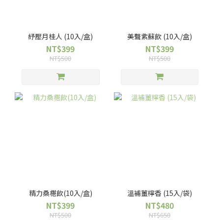
紓壓月桂人 (10入/盒)
美聲紫蘇飲 (10入/盒)
NT$399
NT$399
NT$500
NT$500
精力桑椹飲(10入/盒)
溫補薑檸香 (15入/袋)
NT$399
NT$480
NT$500
NT$650