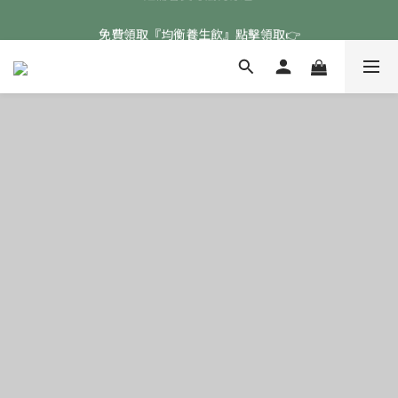
免費領取『均衡養生飲』點擊領取👉
免費領取『均衡養生飲』點擊領取👉
註冊會員專屬好康🧧
免費領取『均衡養生飲』點擊領取👉