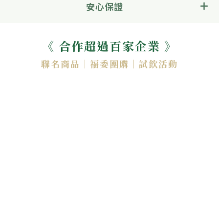
安心保證
《 合作超過百家企業 》
聯名商品｜福委團購｜試飲活動