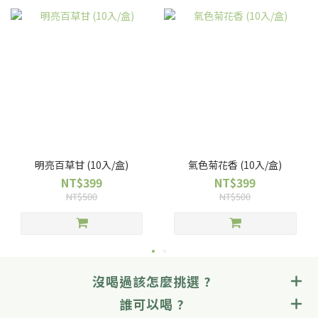
明亮百草甘 (10入/盒)
氣色菊花香 (10入/盒)
NT$399
NT$399
NT$500
NT$500
沒喝過該怎麼挑選 ?
誰可以喝 ?