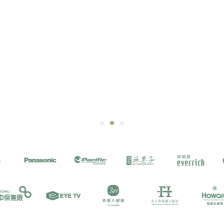
一口果香，一口草本回甘
天然鮮果的酸甜，遇上漢方草本的溫潤
為您獻上最自然美好的日常保養提案。