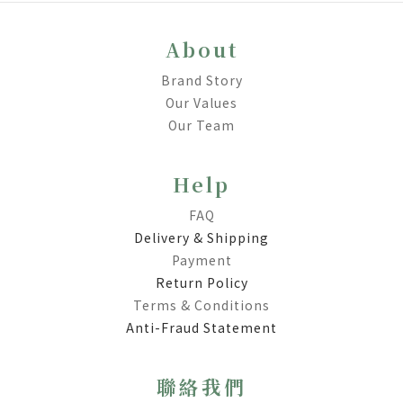
About
Brand Story
Our Values
Our Team
Help
FAQ
Delivery & Shipping
Payment
Return Policy
Terms & Conditions
Anti-Fraud Statement
聯絡我們