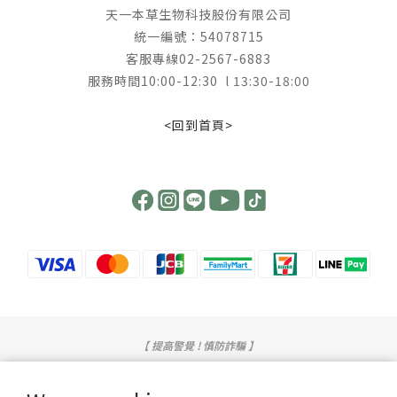
天一本草生物科技股份有限公司
統一編號：54078715
客服專線02-2567-6883
服務時間10:00-12:30 l 13:30-18:00
<回到首頁>
【 提高警覺 ! 慎防詐騙 】
提醒您，我們不會以電話或簡訊方式通知變更付款方式，也不會以訂單內容有誤或任
何理由詢問您的信用卡號或要求操作ATM。