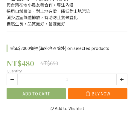
與台灣在地小農友善合作，專注內涵
採用自然農法，對土地有愛，降低對土地污染
減少溫室氣體排放，有助防止氣候變化
自然生長，品質更好，營養更好
🛒滿$2000免運(海外地區除外) on selected products
NT$480
NT$650
Quantity
ADD TO CART
BUY NOW
Add to Wishlist