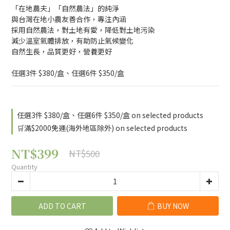
「在地農夫」「自然農法」的純淨
與台灣在地小農友善合作，專注內涵
採用自然農法，對土地有愛，降低對土地污染
減少溫室氣體排放，有助防止氣候變化
自然生長，品質更好，營養更好
任選3件 $380/盒、任選6件 $350/盒
任選3件 $380/盒、任選6件 $350/盒 on selected products
🛒滿$2000免運(海外地區除外) on selected products
NT$399
NT$500
Quantity
ADD TO CART
BUY NOW