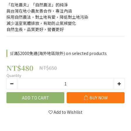
「在地農夫」「自然農法」的純淨
與台灣在地小農友善合作，專注內涵
採用自然農法，對土地有愛，降低對土地污染
減少溫室氣體排放，有助防止氣候變化
自然生長，品質更好，營養更好
🛒滿$2000免運(海外地區除外) on selected products
NT$480
NT$650
Quantity
ADD TO CART
BUY NOW
Add to Wishlist