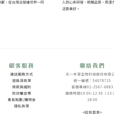
奉獻，從台灣出發讓世界一同
人的心來研發、把關品質，用漢
。
活更美好。
顧客服務
聯絡我們
運送服務方式
天一本草生物科技股份有限
退換貨政策
統一編號：54078715
條款與細則
客服專線02-2567-6883
防詐騙宣導
服務時間10:00-12:30 l 13:
會員點數/購物金
18:00
隱私政策
<回到首頁>