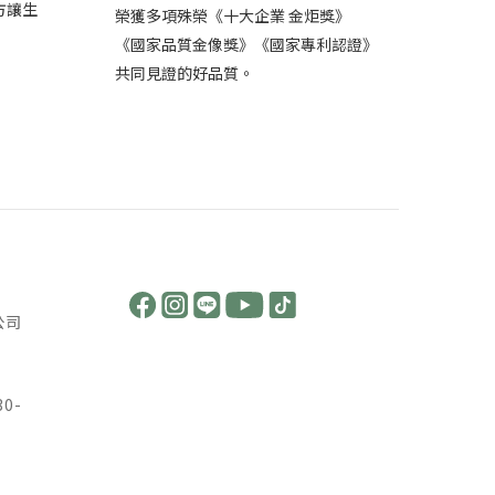
方讓生
榮獲多項殊榮《十大企業 金炬獎》
《國家品質金像獎》《國家專利認證》
共同見證的好品質。
公司
30-