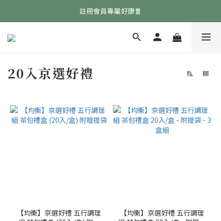
免費領取『均衡養生飲』點擊領取👉
註冊會員專屬好康🧧
免費領取『均衡養生飲』點擊領取👉
20入京選好禮
【均衡】京選好禮 五行調理
【均衡】京選好禮 五行調理