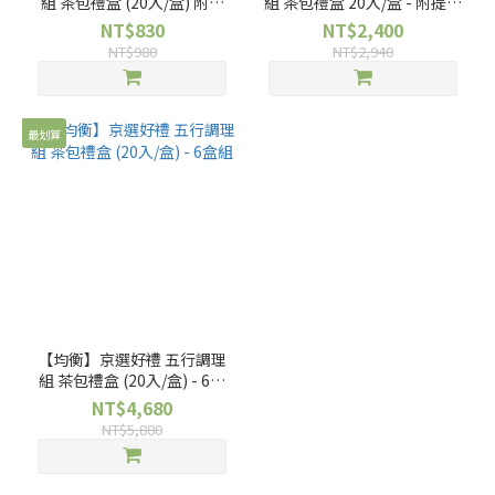
組 茶包禮盒 (20入/盒) 附贈
組 茶包禮盒 20入/盒 - 附提袋
提袋
- 3盒組
NT$830
NT$2,400
NT$980
NT$2,940
最划算
【均衡】京選好禮 五行調理
組 茶包禮盒 (20入/盒) - 6盒
組
NT$4,680
NT$5,880