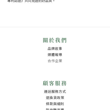
專利認證》共同見證的好品質。
關於我們
品牌故事
媒體報導
合作企業
顧客服務
運送服務方式
退換貨政策
條款與細則
防詐騙宣導