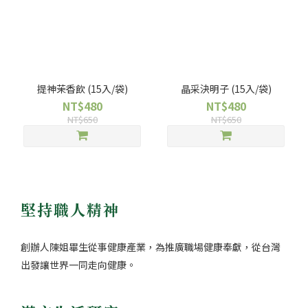
提神茉香飲 (15入/袋)
晶采決明子 (15入/袋)
NT$480
NT$480
NT$650
NT$650
堅持職人精神
創辦人陳姐畢生從事健康產業，為推廣職場健康奉獻，從台灣
出發讓世界一同走向健康。