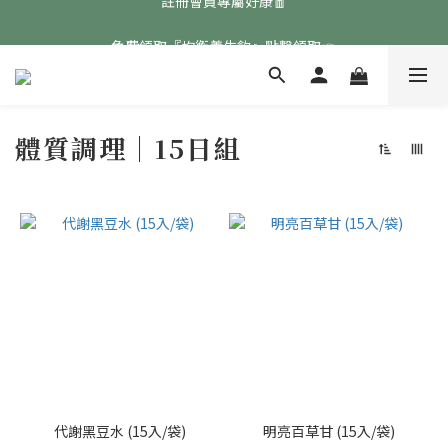
免費領取『均衡養生飲』點擊領取👉
免費領取『均衡養生飲』點擊領取👉
體質調理｜15日組
代謝黑豆水 (15入/袋)
明亮百草甘 (15入/袋)