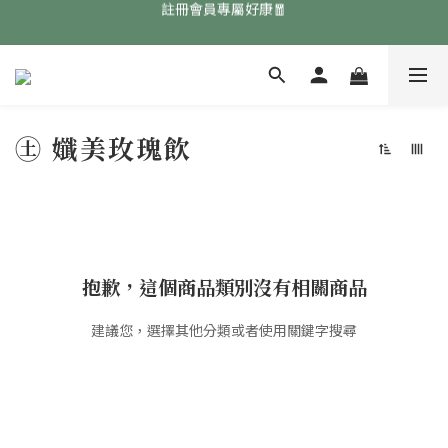
註冊會員專屬好康🧧
免費領取『均衡養生飲』點擊領取👉
免費領取『均衡養生飲』點擊領取👉
㊏ 孅美玫瑰飲
抱歉，這個商品類別沒有相關商品
建議您，選擇其他分類或者使用關鍵字搜尋