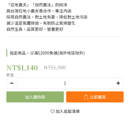
「在地農夫」「自然農法」的純淨
與台灣在地小農友善合作，專注內涵
採用自然農法，對土地有愛，降低對土地污染
減少溫室氣體排放，有助防止氣候變化
自然生長，品質更好，營養更好
指定商品，🛒滿$2000免運(海外地區除外)
NT$1,140
NT$1,500
數量
加入購物車
立即購買
加入追蹤清單