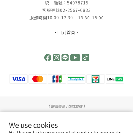
統一編號：54078715
客服專線02-2567-6883
服務時間10:00-12:30 l 13:30-18:00
<回到首頁>
【 提高警覺 ! 慎防詐騙 】
提醒您，我們不會以電話或簡訊方式通知變更付款方式，也不會以訂單內容有誤或任
何理由詢問您的信用卡號或要求操作ATM。
We use cookies
若有任何問題歡迎致電或透過LINE客服詢問。
Hi, this website uses essential cookie to ensure its