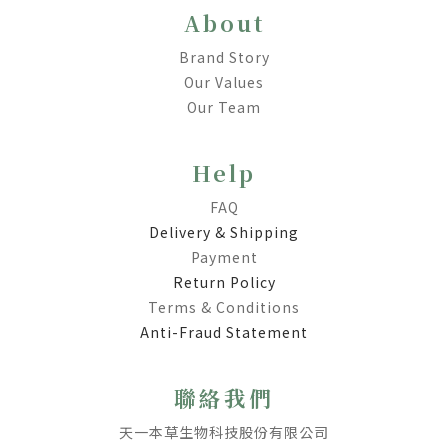
About
Brand Story
Our Values
Our Team
Help
FAQ
Delivery & Shipping
Payment
Return Policy
Terms & Conditions
Anti-Fraud Statement
聯絡我們
天一本草生物科技股份有限公司