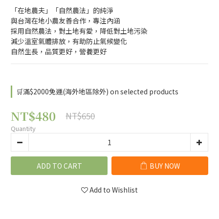
「在地農夫」「自然農法」的純淨
與台灣在地小農友善合作，專注內涵
採用自然農法，對土地有愛，降低對土地污染
減少溫室氣體排放，有助防止氣候變化
自然生長，品質更好，營養更好
🛒滿$2000免運(海外地區除外) on selected products
NT$480
NT$650
Quantity
ADD TO CART
BUY NOW
Add to Wishlist