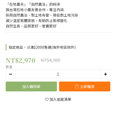
「在地農夫」「自然農法」的純淨
與台灣在地小農友善合作，專注內涵
採用自然農法，對土地有愛，降低對土地污染
減少溫室氣體排放，有助防止氣候變化
自然生長，品質更好，營養更好
指定商品，🛒滿$2000免運(海外地區除外)
NT$2,970
NT$4,500
數量
加入購物車
立即購買
加入追蹤清單