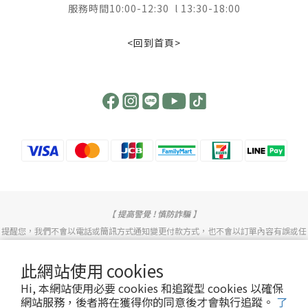
服務時間10:00-12:30 l 13:30-18:00
<回到首頁>
【 提高警覺 ! 慎防詐騙 】
提醒您，我們不會以電話或簡訊方式通知變更付款方式，也不會以訂單內容有誤或任
何理由詢問您的信用卡號或要求操作ATM。
此網站使用 cookies
若有任何問題歡迎致電或透過LINE客服詢問。
Hi, 本網站使用必要 cookies 和追蹤型 cookies 以確保
網站服務，後者將在獲得你的同意後才會執行追蹤。
了