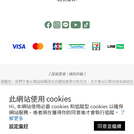
【 提高警覺 ! 慎防詐騙 】
提醒您，我們不會以電話或簡訊方式通知變更付款方式，也不會以訂單內容有誤或任
何理由詢問您的信用卡號或要求操作ATM。
此網站使用 cookies
若有任何問題歡迎致電或透過LINE客服詢問。
Hi, 本網站使用必要 cookies 和追蹤型 cookies 以確保
網站服務，後者將在獲得你的同意後才會執行追蹤。
了
Copyright© [2014][天一本草生物科技股份有限公司]
解更多
設定偏好
同意並繼續
立即購買