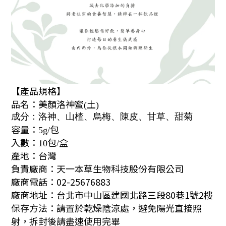
【產品規格】
品名：美顏洛神蜜
土
(
)
成分：
洛神、山楂、烏梅
、
陳皮、甘草、甜菊
容量：
包
5g/
入數：
包
盒
10
/
產地：台灣
負責廠商：天一本草生物科技股份有限公司
廠商電話：02-25676883
廠商地址：台北市中山區建國北路三段80巷1號2樓
保存方法：請置於乾燥陰涼處，避免陽光直接照
射，拆封後請盡速使用完畢