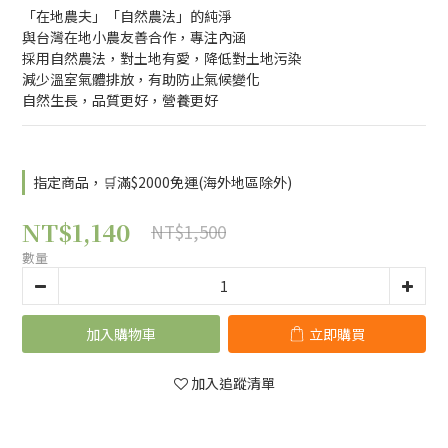
「在地農夫」「自然農法」的純淨
與台灣在地小農友善合作，專注內涵
採用自然農法，對土地有愛，降低對土地污染
減少溫室氣體排放，有助防止氣候變化
自然生長，品質更好，營養更好
指定商品，🛒滿$2000免運(海外地區除外)
NT$1,140
NT$1,500
數量
加入購物車
立即購買
加入追蹤清單