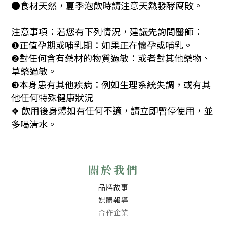
●食材天然，夏季泡飲時請注意天熱發酵腐敗。
注意事項：若您有下列情況，建議先詢問醫師：
正值孕期或哺乳期：如果正在懷孕或哺乳。
❶
對任何含有藥材的物質過敏：或者對其他藥物、
❷
草藥過敏。
本身患有其他疾病：例如生理系統失調，或有其
❸
他任何特殊健康狀況
飲用後身體如有任何不適，請立即暫停使用，並
❖
多喝清水。
關於我們
品牌故事
媒體報導
合作企業