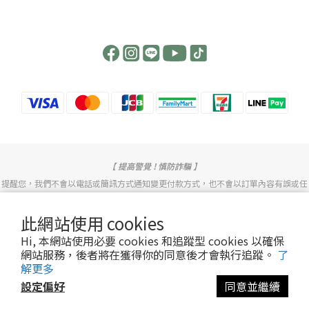
【 提高警覺 ! 慎防詐騙 】
提醒您，我們不會以電話或簡訊方式通知變更付款方式，也不會以訂單內容有誤或任
何理由詢問您的信用卡號或要求操作ATM。
此網站使用 cookies
若有任何問題歡迎致電或透過LINE客服詢問。
Hi, 本網站使用必要 cookies 和追蹤型 cookies 以確保
網站服務，後者將在獲得你的同意後才會執行追蹤。
了
Copyright© [2014][天一本草生物科技股份有限公司]
解更多
設定偏好
同意並繼續
立即購買