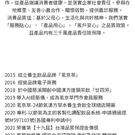
作，從產品端讓消費者健康，並落實企業社會責任，參與在
地鄉里、友善小農合作、關懷弱勢、提供義診服務。
消費品質佳：基於父母心、生活化與共好精神，我們落實
「服務貼心」、「產品用心」、「客戶安心」之品質政策。
且產品均有三千萬產品責任險保障。
2015 成立養生飲品品牌「茗京萃」
2016 經營品牌電子商務
2018 於中國慈溪開創中國漢方連鎖茶飲「廿四芳」
2019 導入AI經脈儀，成為茗京萃門市會員服務
2020 茗京萃-24節氣漢方草本養生食飲全球總店開幕
2020 專利-以節氣為主的客製化調配飲品系統-申請通過證
號M597103號(各國專利申請中)
2021 榮獲第【十九屆】台灣品質保證金像獎