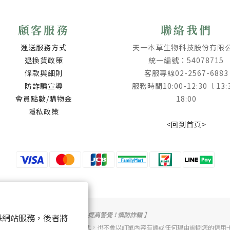
顧客服務
聯絡我們
運送服務方式
天一本草生物科技股份有限
退換貨政策
統一編號：54078715
條款與細則
客服專線02-2567-6883
防詐騙宣導
服務時間10:00-12:30 l 13:
會員點數/購物金
18:00
隱私政策
<回到首頁>
【 提高警覺 ! 慎防詐騙 】
 以確保網站服務，後者將
電話或簡訊方式通知變更付款方式，也不會以訂單內容有誤或任何理由詢問您的信用卡