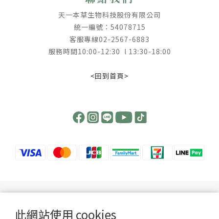
天一本草生物科技股份有限公司
統一編號：54078715
客服專線02-2567-6883
服務時間10:00-12:30 l 13:30-18:00
<回到首頁>
【 提高警覺 ! 慎防詐騙 】
提醒您，我們不會以電話或簡訊方式通知變更付款方式，也不會以訂單內容有誤或任
此網站使用 cookies